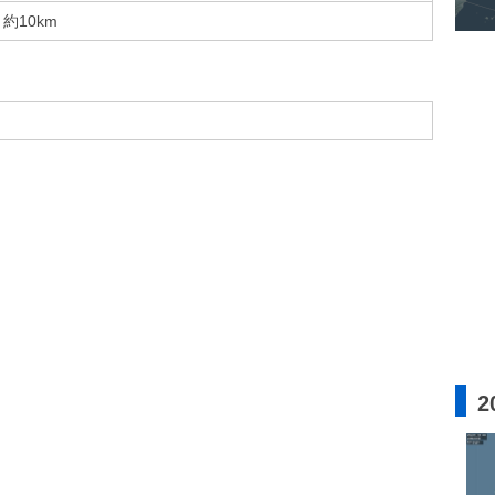
約10km
2