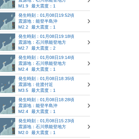
M1.9
最大震度：1
発生時刻：01月08日19:52頃
震源地：能登半島沖
M2.2
最大震度：1
発生時刻：01月08日19:18頃
震源地：石川県能登地方
M2.7
最大震度：2
発生時刻：01月08日19:14頃
震源地：石川県能登地方
M2.4
最大震度：1
発生時刻：01月08日18:35頃
震源地：佐渡付近
M3.5
最大震度：1
発生時刻：01月08日18:28頃
震源地：能登半島沖
M2.4
最大震度：1
発生時刻：01月08日15:23頃
震源地：石川県能登地方
M2.0
最大震度：1