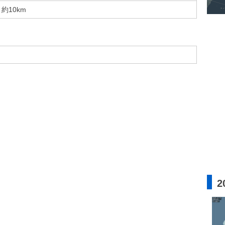
約10km
2