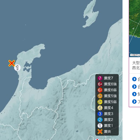
大型
西北