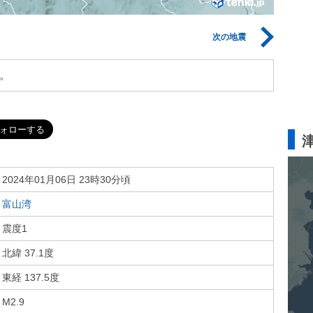
次の地震
。
2024年01月06日 23時30分頃
富山湾
震度1
北緯 37.1度
東経 137.5度
M2.9