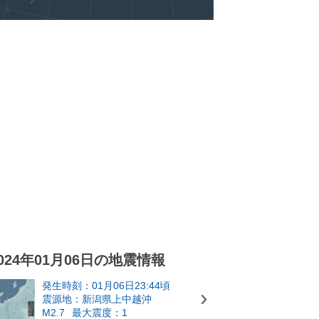
024年01月06日の地震情報
発生時刻：01月06日23:44頃
震源地：新潟県上中越沖
M2.7
最大震度：1