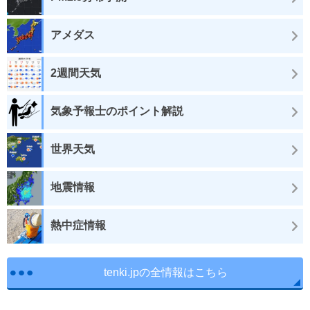
アメダス
2週間天気
気象予報士のポイント解説
世界天気
地震情報
熱中症情報
tenki.jpの全情報はこちら