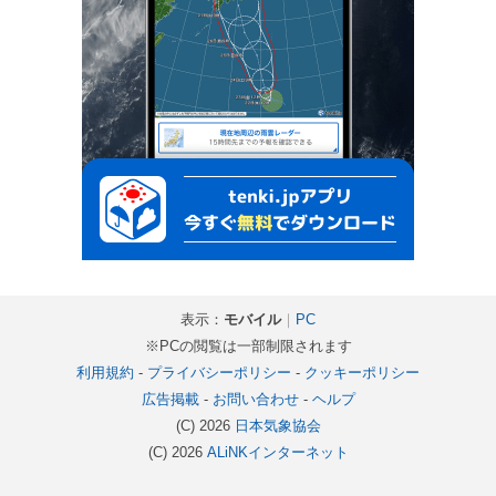
表示：
モバイル
｜
PC
※PCの閲覧は一部制限されます
利用規約
-
プライバシーポリシー
-
クッキーポリシー
広告掲載
-
お問い合わせ
-
ヘルプ
(C) 2026
日本気象協会
(C) 2026
ALiNKインターネット