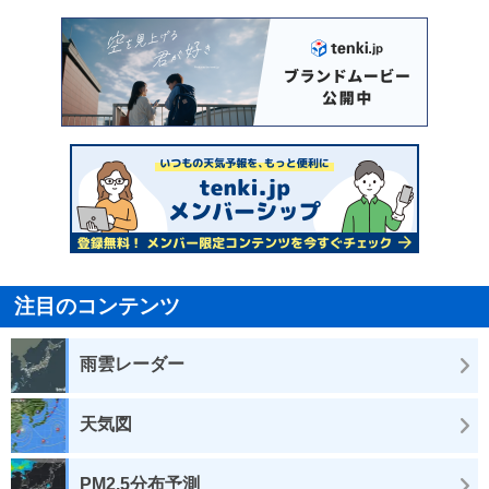
注目のコンテンツ
雨雲レーダー
天気図
PM2.5分布予測