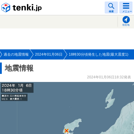
tenki.jp
検索
メニュー
現在地
過去の地震情報
2024年01月06日
18時30分頃発生した地震(最大震度1)
地震情報
2024年01月06日18:32発表