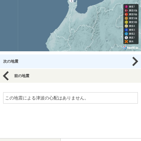
次の地震
前の地震
この地震による津波の心配はありません。