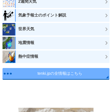
2週間天気
気象予報士のポイント解説
世界天気
地震情報
熱中症情報
tenki.jpの全情報はこちら