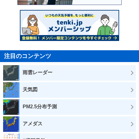
注目のコンテンツ
雨雲レーダー
天気図
PM2.5分布予測
アメダス