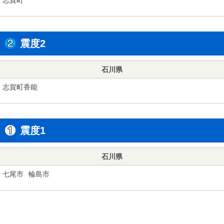
震度2
石川県
志賀町香能
震度1
石川県
七尾市
輪島市