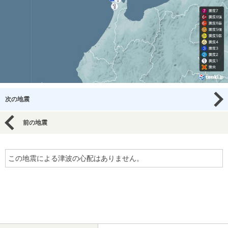
次の地震
前の地震
この地震による津波の心配はありません。