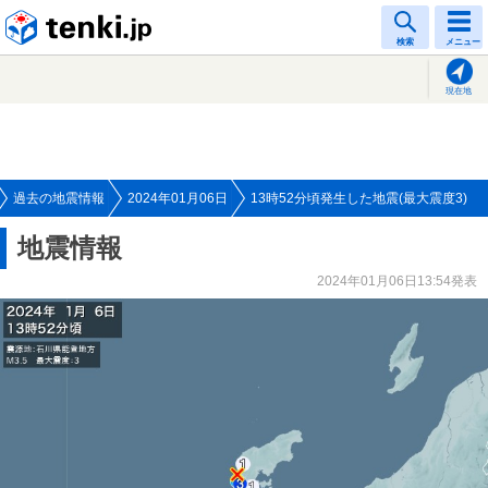
tenki.jp
検索
メニュー
現在地
過去の地震情報
2024年01月06日
13時52分頃発生した地震(最大震度3)
地震情報
2024年01月06日13:54発表