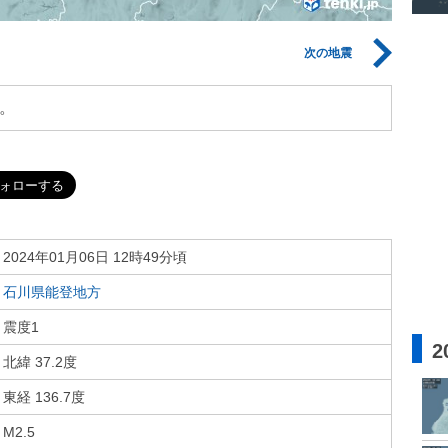
次の地震
。
2024年01月06日 12時49分頃
石川県能登地方
震度1
2
北緯 37.2度
東経 136.7度
M2.5