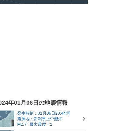
024年01月06日の地震情報
発生時刻：01月06日23:44頃
震源地：新潟県上中越沖
M2.7
最大震度：1