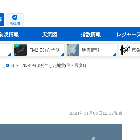
索
現在地
防災情報
天気図
指数情報
レジャー
PM2.5分布予測
地震情報
気
01月06日
12時49分頃発生した地震(最大震度1)
2024年01月06日12:52発表