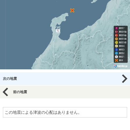
次の地震
前の地震
この地震による津波の心配はありません。