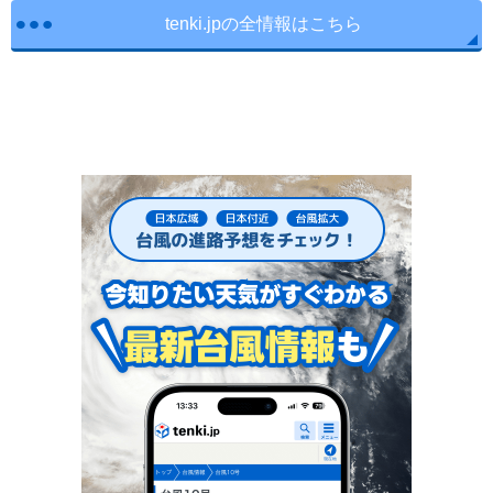
tenki.jpの全情報はこちら