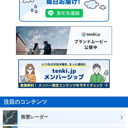
注目のコンテンツ
雨雲レーダー