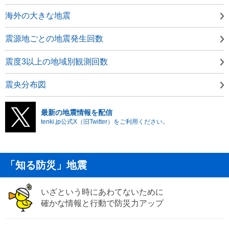
海外の大きな地震
震源地ごとの地震発生回数
震度3以上の地域別観測回数
震央分布図
最新の地震情報を配信
tenki.jp公式X（旧Twitter）をご利用ください。
「知る防災」地震
いざという時にあわてないために
確かな情報と行動で防災力アップ