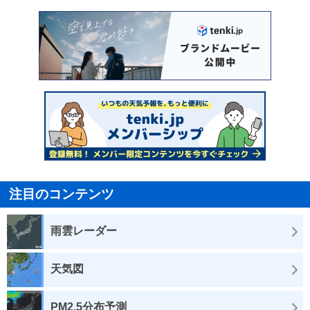
注目のコンテンツ
雨雲レーダー
天気図
PM2.5分布予測