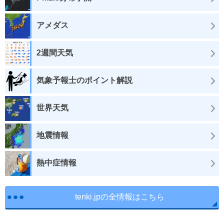
アメダス
2週間天気
気象予報士のポイント解説
世界天気
地震情報
熱中症情報
tenki.jpの全情報はこちら