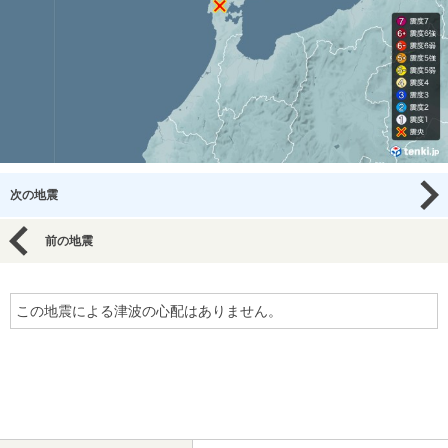
次の地震
前の地震
この地震による津波の心配はありません。