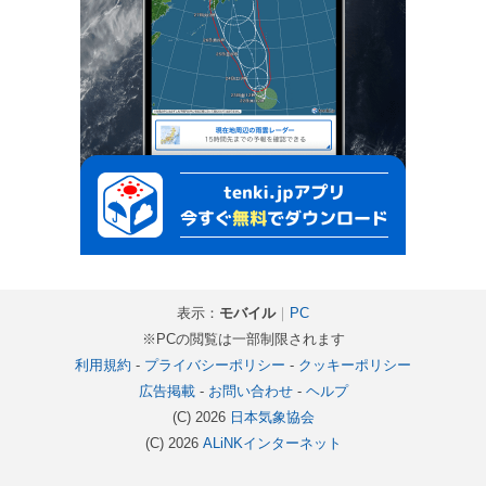
表示：
モバイル
｜
PC
※PCの閲覧は一部制限されます
利用規約
-
プライバシーポリシー
-
クッキーポリシー
広告掲載
-
お問い合わせ
-
ヘルプ
(C) 2026
日本気象協会
(C) 2026
ALiNKインターネット