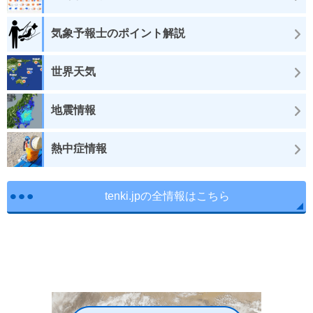
気象予報士のポイント解説
世界天気
地震情報
熱中症情報
tenki.jpの全情報はこちら