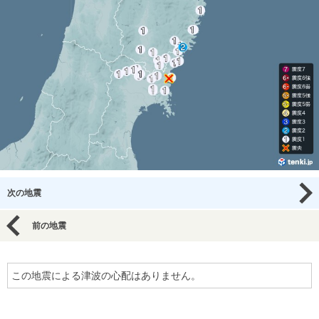
次の地震
前の地震
この地震による津波の心配はありません。