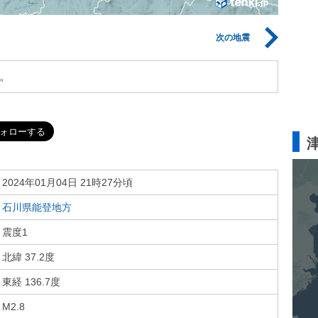
次の地震
。
2024年01月04日 21時27分頃
石川県能登地方
震度1
北緯 37.2度
東経 136.7度
M2.8