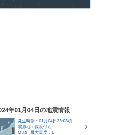
024年01月04日の地震情報
発生時刻：01月04日23:08頃
震源地：佐渡付近
M3.9
最大震度：1