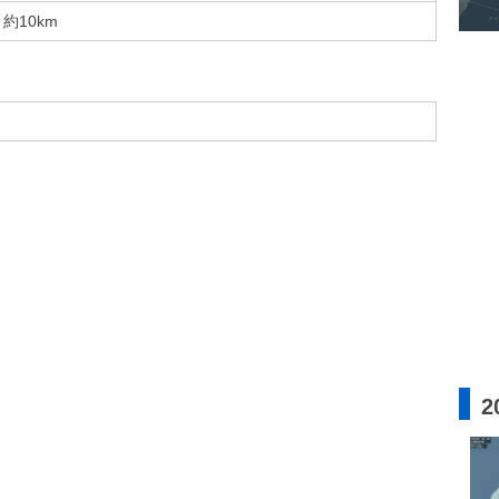
約10km
2