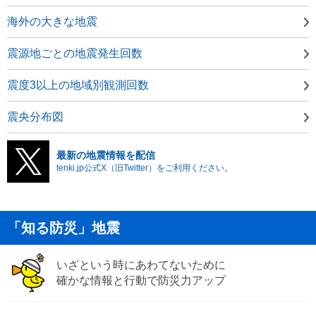
海外の大きな地震
震源地ごとの地震発生回数
震度3以上の地域別観測回数
震央分布図
最新の地震情報を配信
tenki.jp公式X（旧Twitter）をご利用ください。
「知る防災」地震
いざという時にあわてないために
確かな情報と行動で防災力アップ