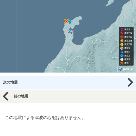
次の地震
前の地震
この地震による津波の心配はありません。