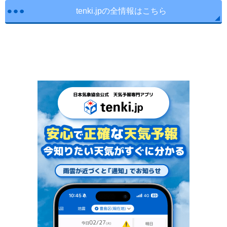
tenki.jpの全情報はこちら