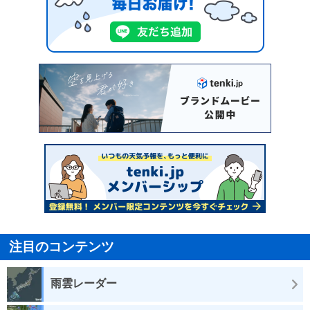
注目のコンテンツ
雨雲レーダー