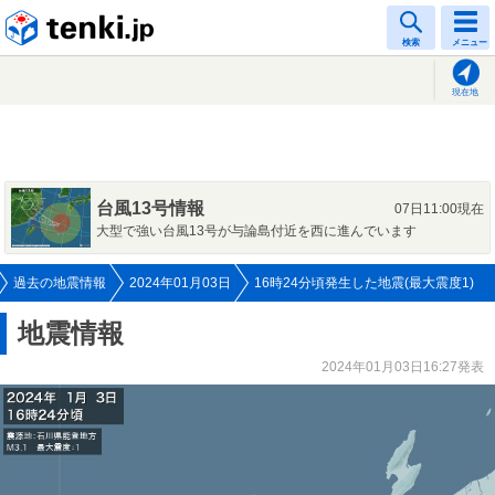
tenki.jp
検索
メニュー
現在地
台風13号情報
07日11:00現在
大型で強い台風13号が与論島付近を西に進んでいます
過去の地震情報
2024年01月03日
16時24分頃発生した地震(最大震度1)
地震情報
2024年01月03日16:27発表