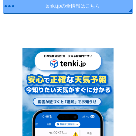
tenki.jpの全情報はこちら