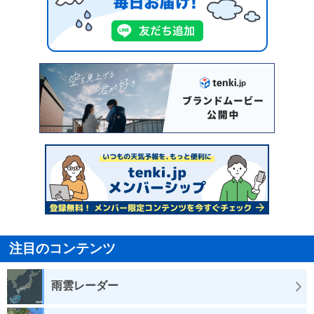
注目のコンテンツ
雨雲レーダー