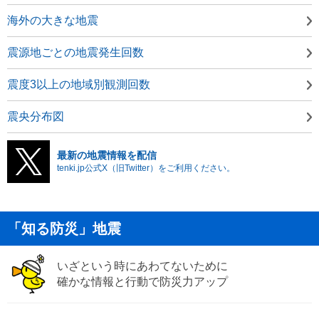
海外の大きな地震
震源地ごとの地震発生回数
震度3以上の地域別観測回数
震央分布図
最新の地震情報を配信
tenki.jp公式X（旧Twitter）をご利用ください。
「知る防災」地震
いざという時にあわてないために
確かな情報と行動で防災力アップ