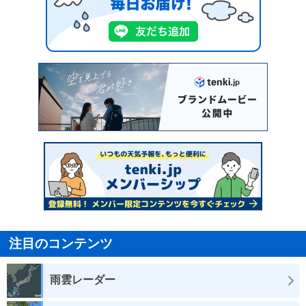
注目のコンテンツ
雨雲レーダー