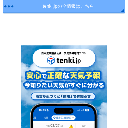
tenki.jpの全情報はこちら