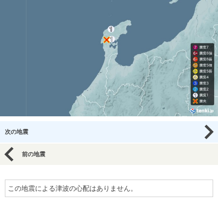
次の地震
前の地震
この地震による津波の心配はありません。