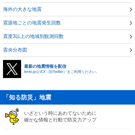
海外の大きな地震
震源地ごとの地震発生回数
震度3以上の地域別観測回数
震央分布図
最新の地震情報を配信
tenki.jp公式X（旧Twitter）をご利用ください。
「知る防災」地震
いざという時にあわてないために
確かな情報と行動で防災力アップ