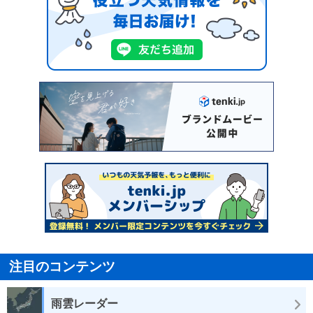
注目のコンテンツ
雨雲レーダー