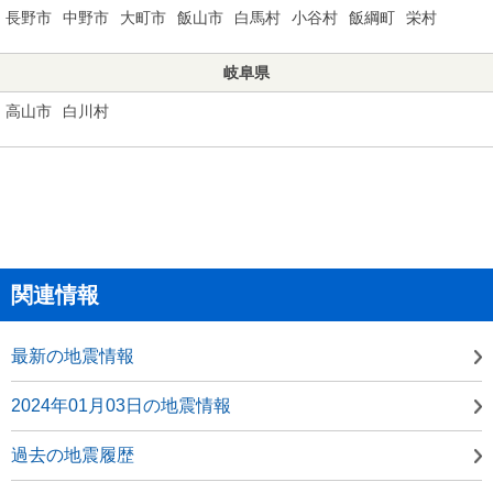
長野市
中野市
大町市
飯山市
白馬村
小谷村
飯綱町
栄村
岐阜県
高山市
白川村
関連情報
最新の地震情報
2024年01月03日の地震情報
過去の地震履歴