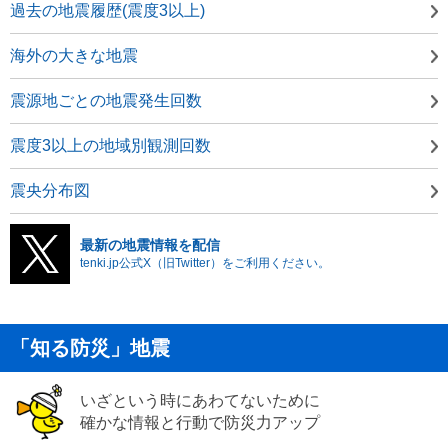
過去の地震履歴(震度3以上)
海外の大きな地震
震源地ごとの地震発生回数
震度3以上の地域別観測回数
震央分布図
最新の地震情報を配信
tenki.jp公式X（旧Twitter）をご利用ください。
「知る防災」地震
いざという時にあわてないために
確かな情報と行動で防災力アップ