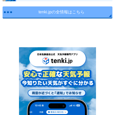
tenki.jpの全情報はこちら