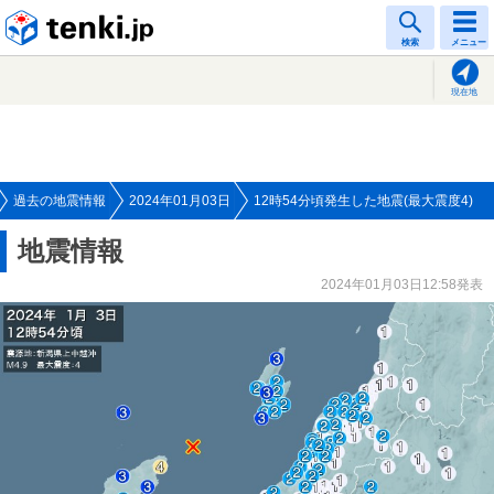
tenki.jp
検索
メニュー
現在地
過去の地震情報
2024年01月03日
12時54分頃発生した地震(最大震度4)
地震情報
2024年01月03日12:58発表