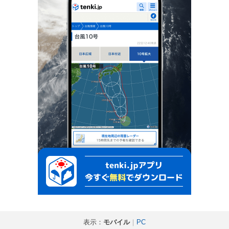
表示：
モバイル
｜
PC