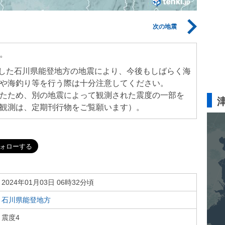
次の地震
。
生した石川県能登地方の地震により、今後もしばらく海
や海釣り等を行う際は十分注意してください。
たため、別の地震によって観測された震度の一部を
観測は、定期刊行物をご覧願います）。
2024年01月03日 06時32分頃
石川県能登地方
震度4