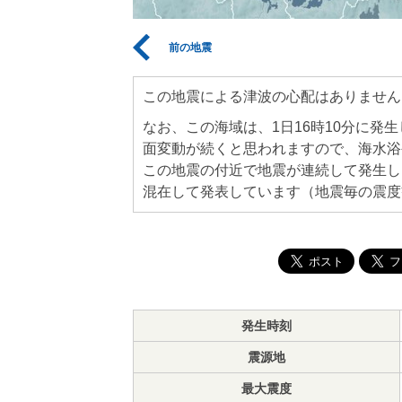
前の地震
この地震による津波の心配はありません
なお、この海域は、1日16時10分に発
面変動が続くと思われますので、海水浴
この地震の付近で地震が連続して発生し
混在して発表しています（地震毎の震度
発生時刻
震源地
最大震度