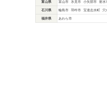
富山県
富山市
氷見市
小矢部市
射水
石川県
輪島市
羽咋市
宝達志水町
穴
福井県
あわら市