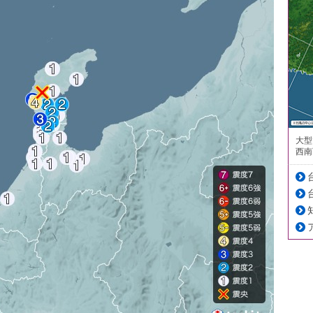
大型
西南