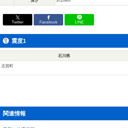
深さ
約10km
Twitter
Facebook
LINE
震度1
石川県
志賀町
関連情報