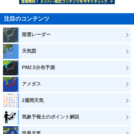
注目のコンテンツ
雨雲レーダー
天気図
PM2.5分布予測
アメダス
2週間天気
気象予報士のポイント解説
世界天気