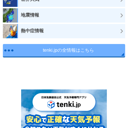
地震情報
熱中症情報
tenki.jpの全情報はこちら