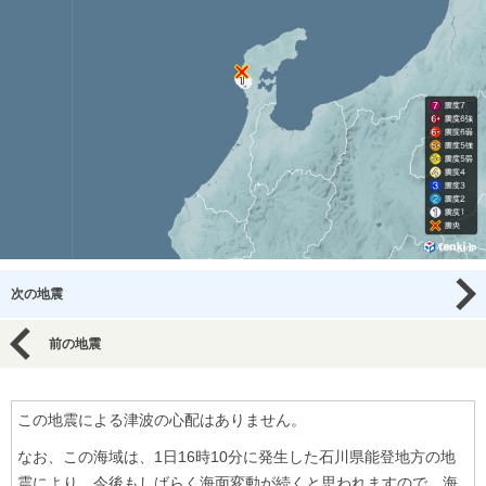
次の地震
前の地震
この地震による津波の心配はありません。
なお、この海域は、1日16時10分に発生した石川県能登地方の地
震により、今後もしばらく海面変動が続くと思われますので、海