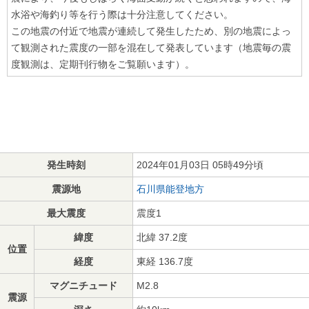
水浴や海釣り等を行う際は十分注意してください。
この地震の付近で地震が連続して発生したため、別の地震によっ
て観測された震度の一部を混在して発表しています（地震毎の震
度観測は、定期刊行物をご覧願います）。
発生時刻
2024年01月03日 05時49分頃
震源地
石川県能登地方
最大震度
震度1
緯度
北緯 37.2度
位置
経度
東経 136.7度
マグニチュード
M2.8
震源