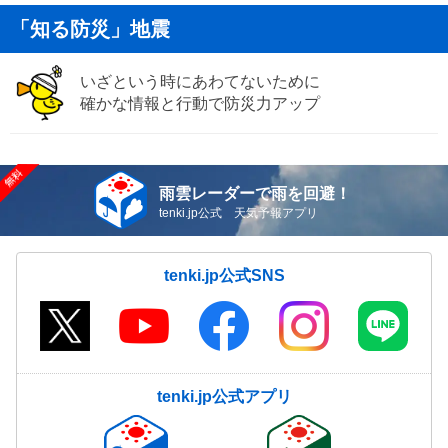
「知る防災」地震
いざという時にあわてないために
確かな情報と行動で防災力アップ
雨雲レーダーで雨を回避！
tenki.jp公式 天気予報アプリ
tenki.jp公式SNS
tenki.jp公式アプリ