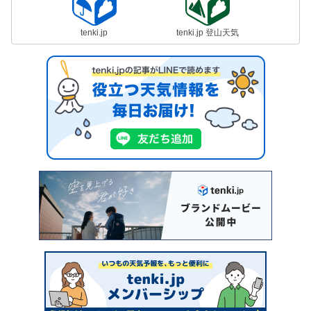
tenki.jp
tenki.jp 登山天気