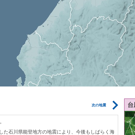
台
次の地震
。
生した石川県能登地方の地震により、今後もしばらく海