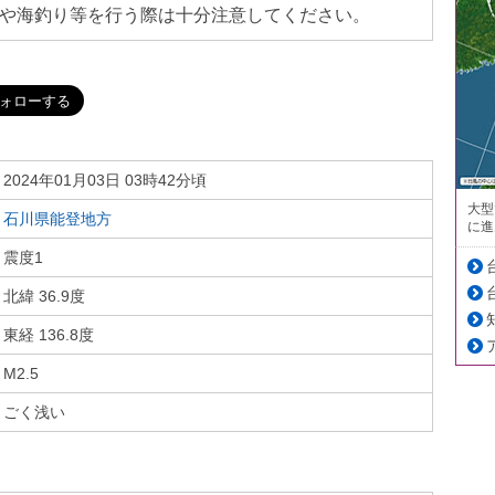
や海釣り等を行う際は十分注意してください。
2024年01月03日 03時42分頃
大型
石川県能登地方
に進
震度1
北緯 36.9度
東経 136.8度
M2.5
ごく浅い