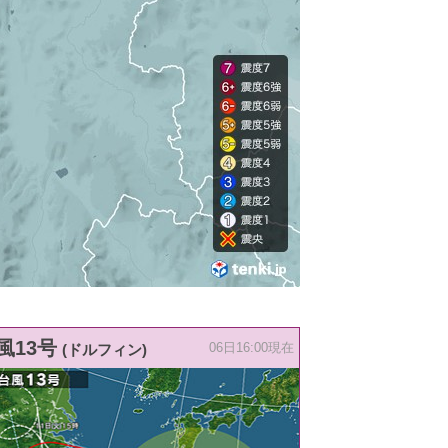
風13号
(ドルフィン)
06日16:00現在