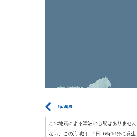
前の地震
この地震による津波の心配はありません
なお、この海域は、1日16時10分に発