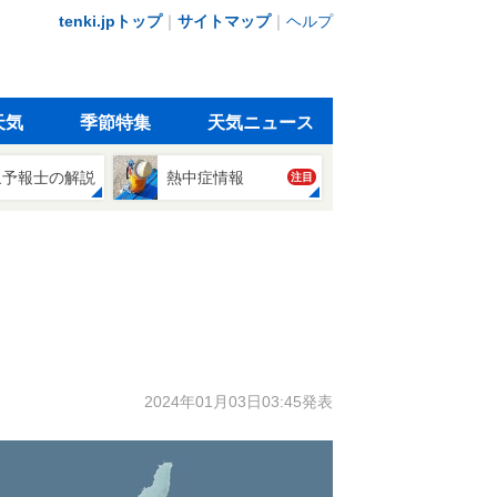
tenki.jpトップ
｜
サイトマップ
｜
ヘルプ
天気
季節特集
天気ニュース
象予報士の解説
熱中症情報
注目
2024年01月03日03:45発表