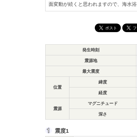
面変動が続くと思われますので、海水浴
発生時刻
震源地
最大震度
緯度
位置
経度
マグニチュード
震源
深さ
震度1