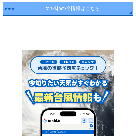
tenki.jpの全情報はこちら