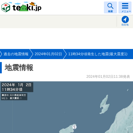
tenki.jp
検索
メニュー
現在地
過去の地震情報
2024年01月02日
11時34分頃発生した地震(最大震度1)
地震情報
2024年01月02日11:38発表