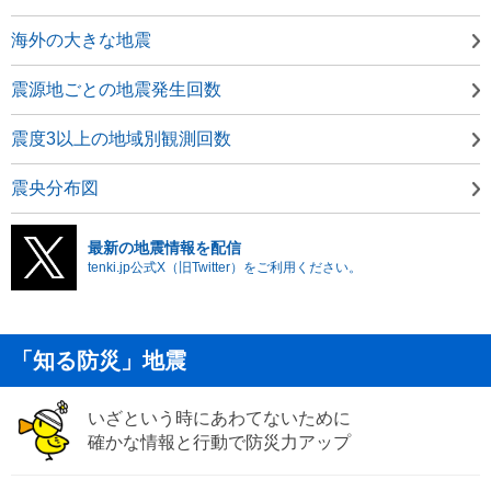
海外の大きな地震
震源地ごとの地震発生回数
震度3以上の地域別観測回数
震央分布図
最新の地震情報を配信
tenki.jp公式X（旧Twitter）をご利用ください。
「知る防災」地震
いざという時にあわてないために
確かな情報と行動で防災力アップ