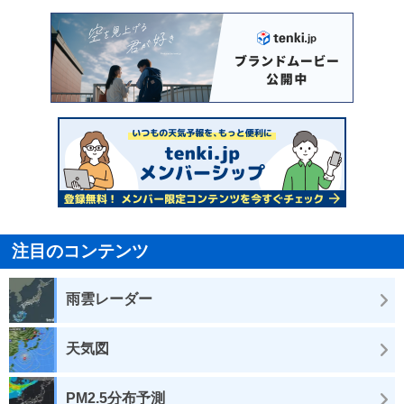
注目のコンテンツ
雨雲レーダー
天気図
PM2.5分布予測