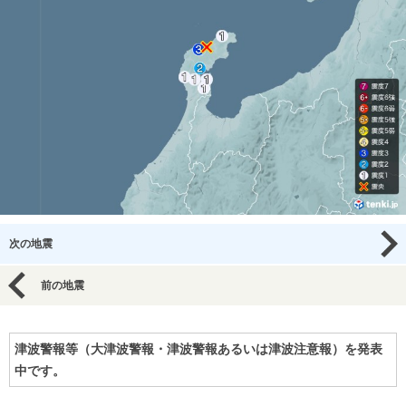
次の地震
前の地震
津波警報等（大津波警報・津波警報あるいは津波注意報）を発表
中です。