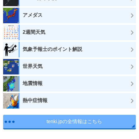
アメダス
2週間天気
気象予報士のポイント解説
世界天気
地震情報
熱中症情報
tenki.jpの全情報はこちら