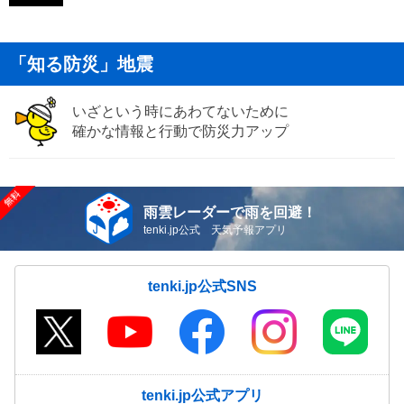
「知る防災」地震
いざという時にあわてないために
確かな情報と行動で防災力アップ
雨雲レーダーで雨を回避！
tenki.jp公式 天気予報アプリ
tenki.jp公式SNS
tenki.jp公式アプリ