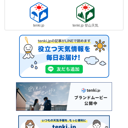
tenki.jp
tenki.jp 登山天気