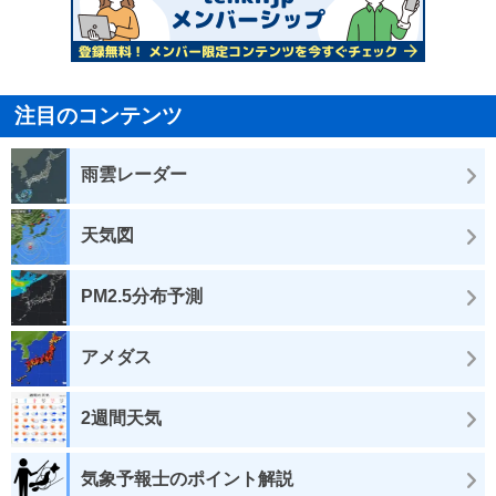
注目のコンテンツ
雨雲レーダー
天気図
PM2.5分布予測
アメダス
2週間天気
気象予報士のポイント解説