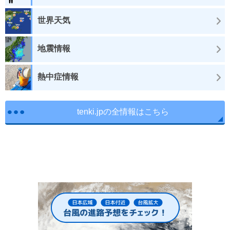
世界天気
地震情報
熱中症情報
tenki.jpの全情報はこちら