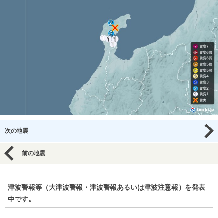
次の地震
前の地震
津波警報等（大津波警報・津波警報あるいは津波注意報）を発表
中です。