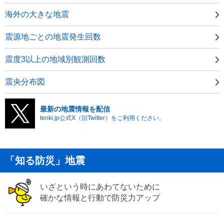
海外の大きな地震
震源地ごとの地震発生回数
震度3以上の地域別観測回数
震央分布図
最新の地震情報を配信
tenki.jp公式X（旧Twitter）をご利用ください。
「知る防災」地震
いざという時にあわてないために
確かな情報と行動で防災力アップ