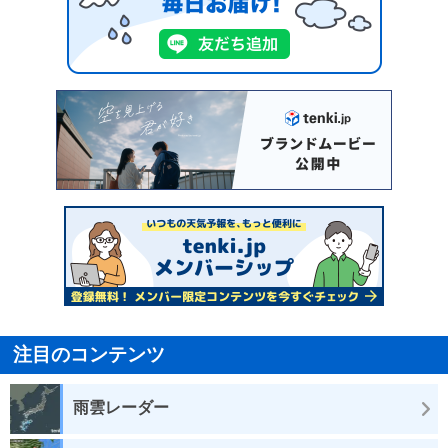
注目のコンテンツ
雨雲レーダー