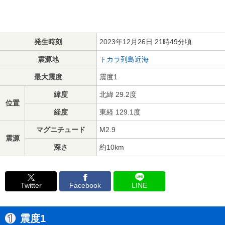
発生時刻
2023年12月26日 21時49分頃
震源地
トカラ列島近海
最大震度
震度1
緯度
北緯 29.2度
位置
経度
東経 129.1度
マグニチュード
M2.9
震源
深さ
約10km
Twitter
Facebook
LINE
震度1