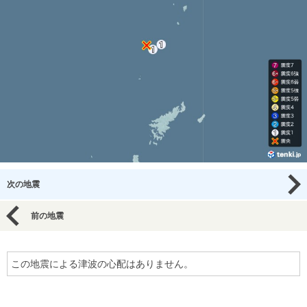
次の地震
前の地震
この地震による津波の心配はありません。