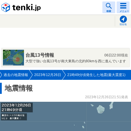
tenki.jp
検索
メニュー
現在地
台風13号情報
06日22:00現在
大型で強い台風13号が南大東島の北約80kmを西に進んでいます
過去の地震情報
2023年12月26日
21時49分頃発生した地震(最大震度1)
地震情報
2023年12月26日21:51発表