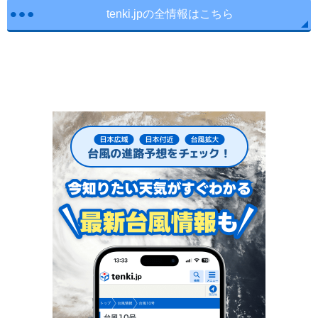
tenki.jpの全情報はこちら