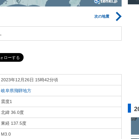
次の地震
。
2023年12月26日 15時42分頃
岐阜県飛騨地方
震度1
2
北緯 36.0度
東経 137.5度
M3.0