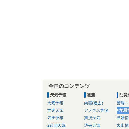
全国のコンテンツ
天気予報
観測
防災
天気予報
雨雲(過去)
警報・
世界天気
アメダス実況
地震
気圧予報
実況天気
津波情
2週間天気
過去天気
火山情