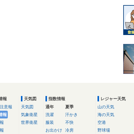
情報
天気図
指数情報
レジャー天気
注意報
天気図
通年
夏季
山の天気
情報
気象衛星
洗濯
汗かき
海の天気
報
世界衛星
服装
不快
空港
報
お出かけ
冷房
野球場