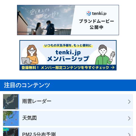
注目のコンテンツ
雨雲レーダー
天気図
PM2.5分布予測