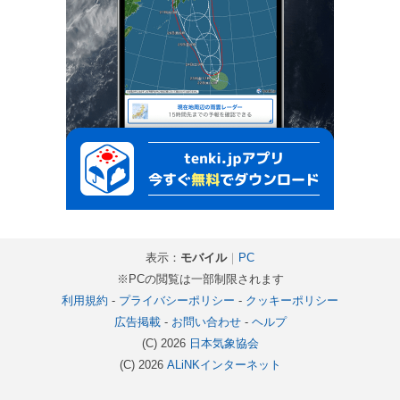
表示：
モバイル
｜
PC
※PCの閲覧は一部制限されます
利用規約
-
プライバシーポリシー
-
クッキーポリシー
広告掲載
-
お問い合わせ
-
ヘルプ
(C) 2026
日本気象協会
(C) 2026
ALiNKインターネット