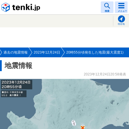
tenki.jp
検索
メニュー
現在地
過去の地震情報
2023年12月24日
20時55分頃発生した地震(最大震度1)
地震情報
2023年12月24日20:58発表