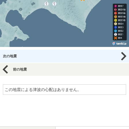
次の地震
前の地震
この地震による津波の心配はありません。