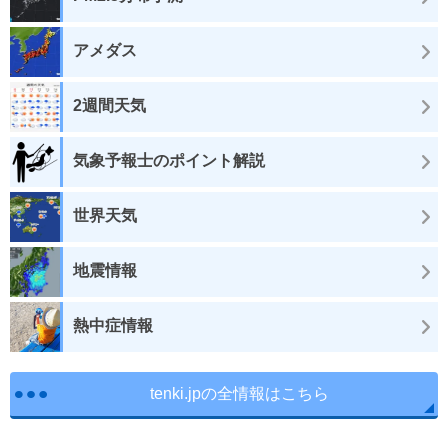
アメダス
2週間天気
気象予報士のポイント解説
世界天気
地震情報
熱中症情報
tenki.jpの全情報はこちら