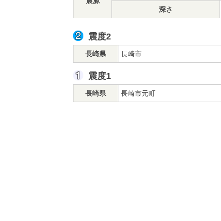
震源
深さ
震度2
長崎県
長崎市
震度1
長崎県
長崎市元町