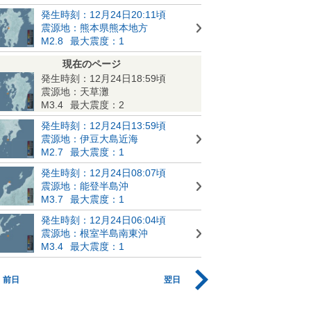
発生時刻：12月24日20:11頃
震源地：熊本県熊本地方
M2.8
最大震度：1
現在のページ
発生時刻：12月24日18:59頃
震源地：天草灘
M3.4
最大震度：2
発生時刻：12月24日13:59頃
震源地：伊豆大島近海
M2.7
最大震度：1
発生時刻：12月24日08:07頃
震源地：能登半島沖
M3.7
最大震度：1
発生時刻：12月24日06:04頃
震源地：根室半島南東沖
M3.4
最大震度：1
前日
翌日