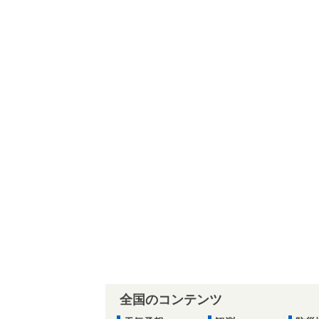
全国のコンテンツ