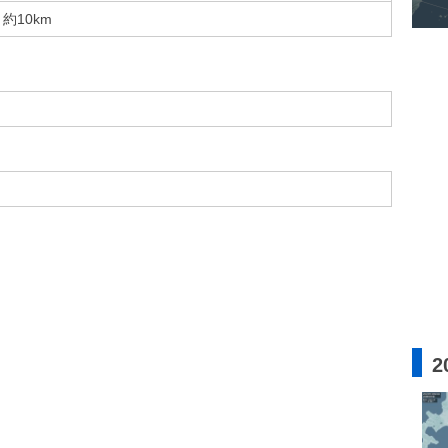
約10km
2