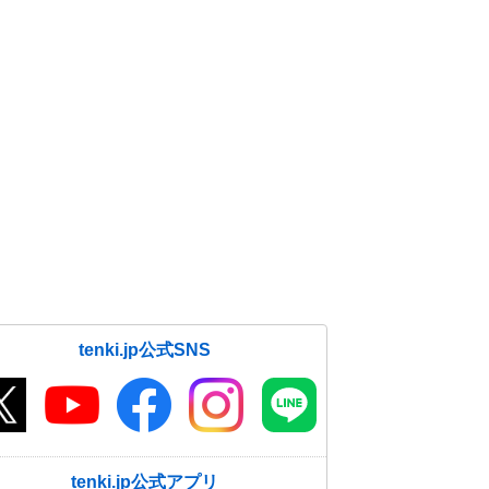
tenki.jp公式SNS
tenki.jp公式アプリ