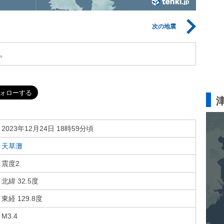
次の地震
。
2023年12月24日 18時59分頃
天草灘
震度2
北緯 32.5度
東経 129.8度
M3.4