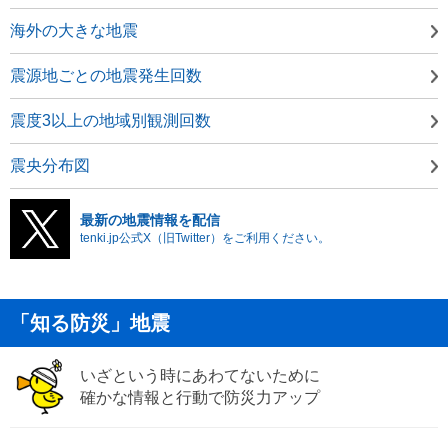
海外の大きな地震
震源地ごとの地震発生回数
震度3以上の地域別観測回数
震央分布図
最新の地震情報を配信
tenki.jp公式X（旧Twitter）をご利用ください。
「知る防災」地震
いざという時にあわてないために
確かな情報と行動で防災力アップ