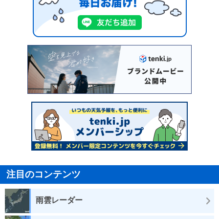
注目のコンテンツ
雨雲レーダー