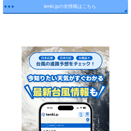
tenki.jpの全情報はこちら