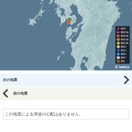
次の地震
前の地震
この地震による津波の心配はありません。