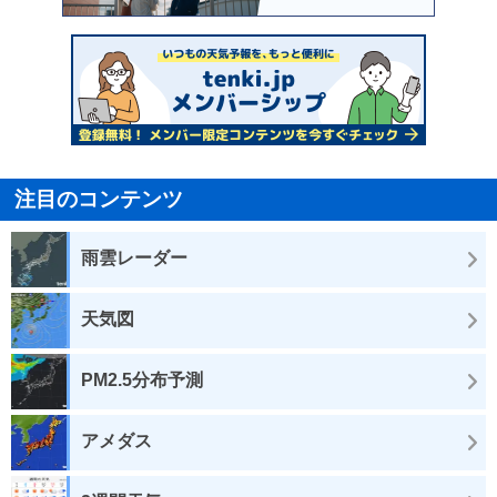
注目のコンテンツ
雨雲レーダー
天気図
PM2.5分布予測
アメダス