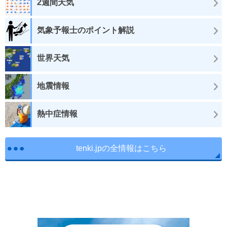
2週間天気
気象予報士のポイント解説
世界天気
地震情報
熱中症情報
tenki.jpの全情報はこちら