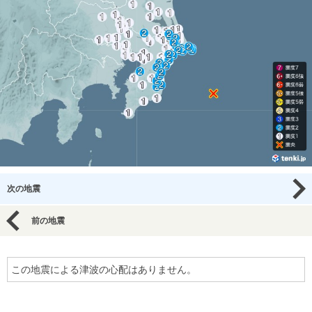
次の地震
前の地震
この地震による津波の心配はありません。