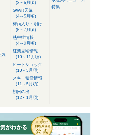
(2～5月頃)
特集
GWの天気
(4～5月頃)
梅雨入り・明け
(5～7月頃)
熱中症情報
(4～9月頃)
紅葉見頃情報
天気
(10～11月頃)
ヒートショック
(10～3月頃)
スキー積雪情報
(11～5月頃)
初日の出
(12～1月頃)