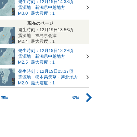
発生時刻：12月19日14:33頃
震源地：新潟県中越地方
M3.0
最大震度：1
現在のページ
発生時刻：12月19日13:56頃
震源地：福島県会津
M2.4
最大震度：1
発生時刻：12月19日13:29頃
震源地：新潟県中越地方
M2.5
最大震度：1
発生時刻：12月19日03:37頃
震源地：熊本県天草・芦北地方
M2.0
最大震度：1
前日
翌日