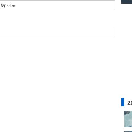
約10km
2