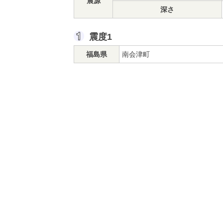
震源
深さ
震度1
福島県
南会津町