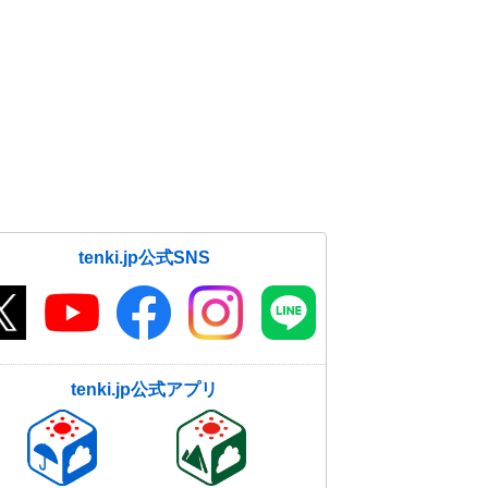
tenki.jp公式SNS
tenki.jp公式アプリ