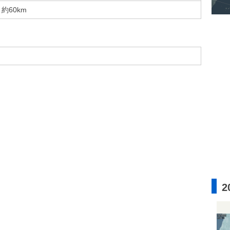
約60km
2