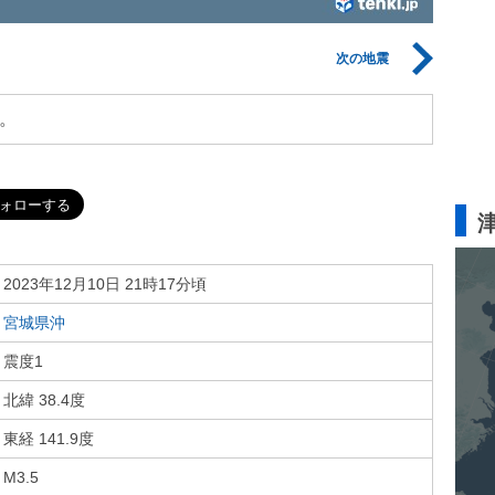
次の地震
。
2023年12月10日 21時17分頃
宮城県沖
震度1
北緯 38.4度
東経 141.9度
M3.5