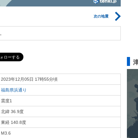
次の地震
。
2023年12月05日 17時55分頃
福島県浜通り
震度1
北緯 36.9度
東経 140.8度
M3.6