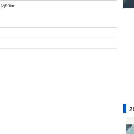
約90km
2