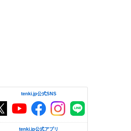
tenki.jp公式SNS
tenki.jp公式アプリ