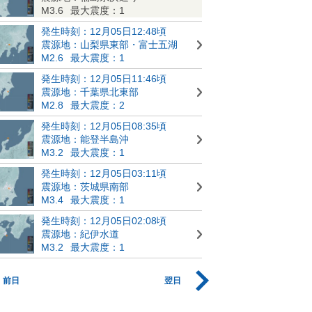
M3.6
最大震度：1
発生時刻：12月05日12:48頃
震源地：山梨県東部・富士五湖
M2.6
最大震度：1
発生時刻：12月05日11:46頃
震源地：千葉県北東部
M2.8
最大震度：2
発生時刻：12月05日08:35頃
震源地：能登半島沖
M3.2
最大震度：1
発生時刻：12月05日03:11頃
震源地：茨城県南部
M3.4
最大震度：1
発生時刻：12月05日02:08頃
震源地：紀伊水道
M3.2
最大震度：1
前日
翌日