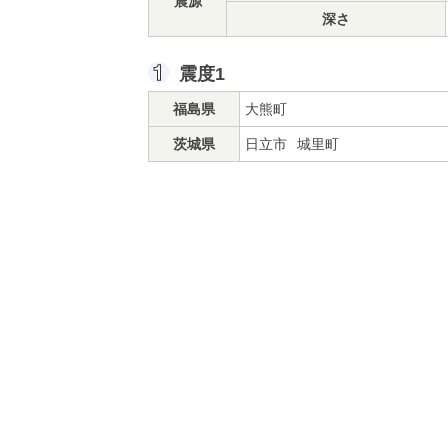
震源
深さ
震度1
福島県
大熊町
茨城県
日立市
城里町