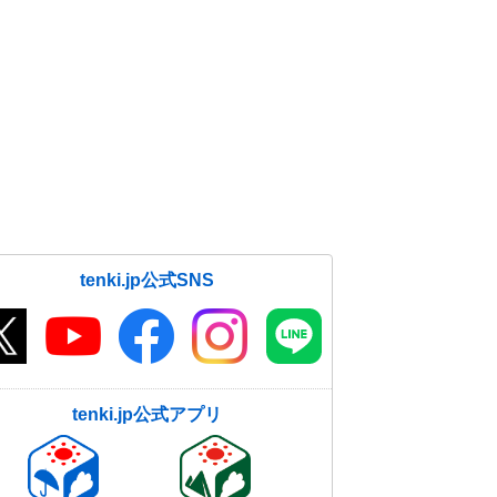
tenki.jp公式SNS
tenki.jp公式アプリ