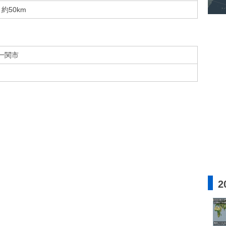
約50km
一関市
2