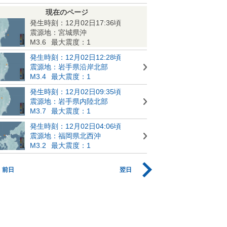
現在のページ
発生時刻：12月02日17:36頃
震源地：宮城県沖
M3.6
最大震度：1
発生時刻：12月02日12:28頃
震源地：岩手県沿岸北部
M3.4
最大震度：1
発生時刻：12月02日09:35頃
震源地：岩手県内陸北部
M3.7
最大震度：1
発生時刻：12月02日04:06頃
震源地：福岡県北西沖
M3.2
最大震度：1
前日
翌日