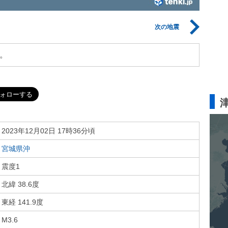
次の地震
。
2023年12月02日 17時36分頃
宮城県沖
震度1
北緯 38.6度
東経 141.9度
M3.6