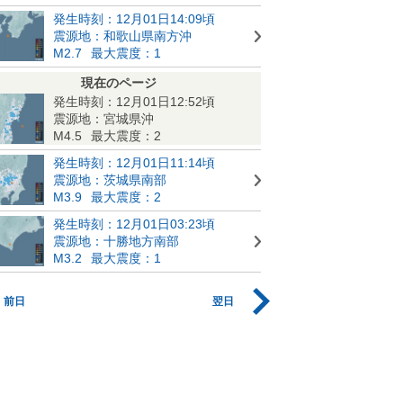
発生時刻：12月01日14:09頃
震源地：和歌山県南方沖
M2.7
最大震度：1
現在のページ
発生時刻：12月01日12:52頃
震源地：宮城県沖
M4.5
最大震度：2
発生時刻：12月01日11:14頃
震源地：茨城県南部
M3.9
最大震度：2
発生時刻：12月01日03:23頃
震源地：十勝地方南部
M3.2
最大震度：1
前日
翌日