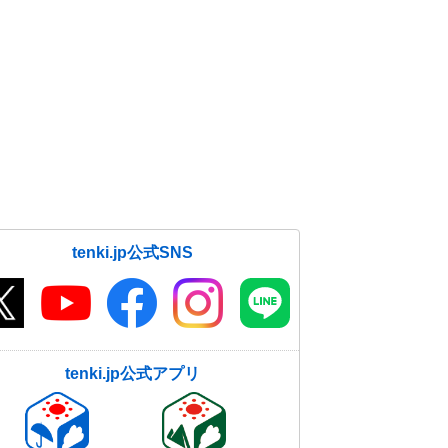
tenki.jp公式SNS
tenki.jp公式アプリ