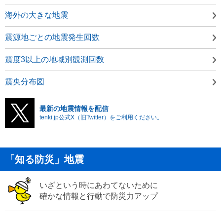
海外の大きな地震
震源地ごとの地震発生回数
震度3以上の地域別観測回数
震央分布図
最新の地震情報を配信
tenki.jp公式X（旧Twitter）をご利用ください。
「知る防災」地震
いざという時にあわてないために
確かな情報と行動で防災力アップ