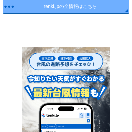
tenki.jpの全情報はこちら