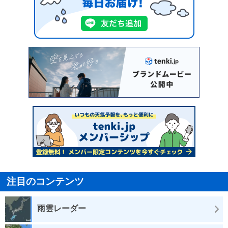
注目のコンテンツ
雨雲レーダー