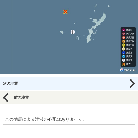
次の地震
前の地震
この地震による津波の心配はありません。