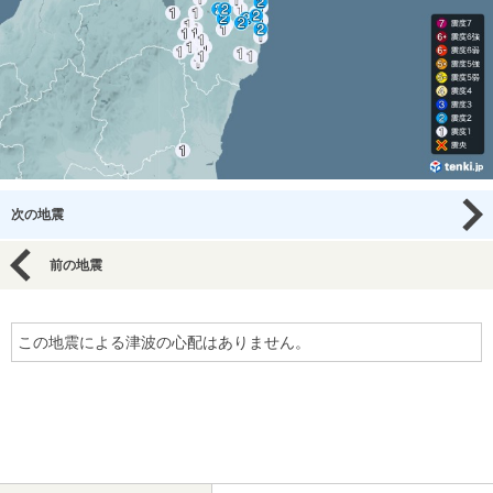
次の地震
前の地震
この地震による津波の心配はありません。