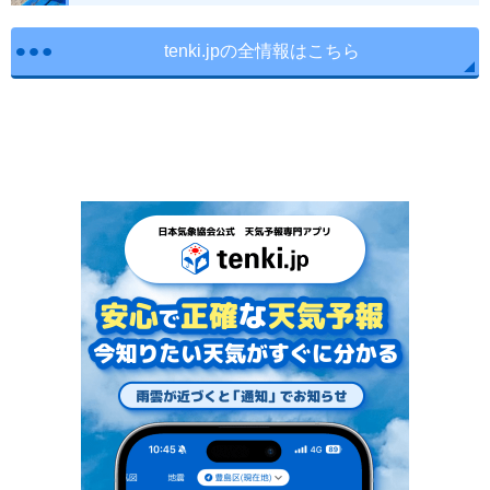
tenki.jpの全情報はこちら