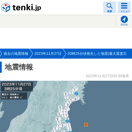
tenki.jp
検索
メニュー
現在地
過去の地震情報
2023年11月27日
03時25分頃発生した地震(最大震度2)
地震情報
2023年11月27日03:30発表