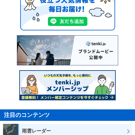
注目のコンテンツ
雨雲レーダー