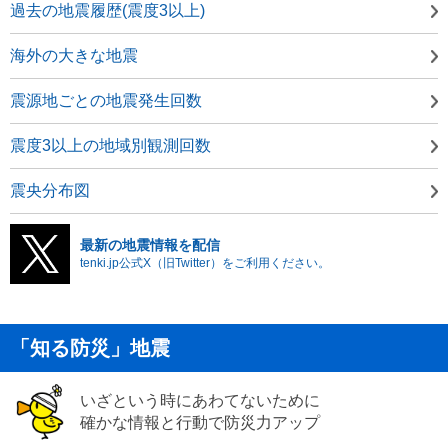
過去の地震履歴(震度3以上)
海外の大きな地震
震源地ごとの地震発生回数
震度3以上の地域別観測回数
震央分布図
最新の地震情報を配信
tenki.jp公式X（旧Twitter）をご利用ください。
「知る防災」地震
いざという時にあわてないために
確かな情報と行動で防災力アップ