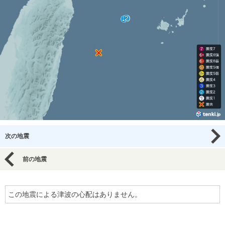
次の地震
前の地震
この地震による津波の心配はありません。