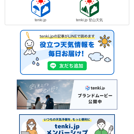
tenki.jp
tenki.jp 登山天気