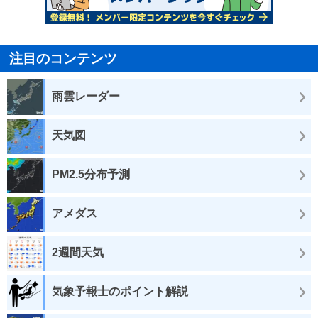
注目のコンテンツ
雨雲レーダー
天気図
PM2.5分布予測
アメダス
2週間天気
気象予報士のポイント解説