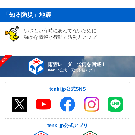
「知る防災」地震
いざという時にあわてないために
確かな情報と行動で防災力アップ
雨雲レーダーで雨を回避！
tenki.jp公式 天気予報アプリ
tenki.jp公式SNS
tenki.jp公式アプリ