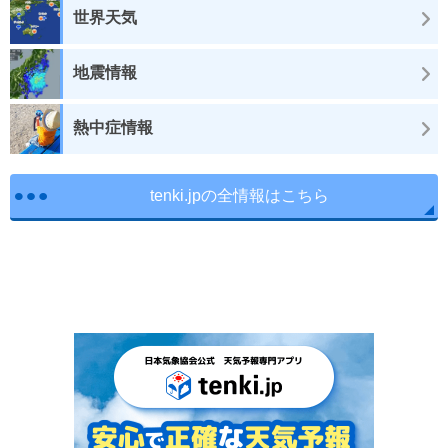
世界天気
地震情報
熱中症情報
tenki.jpの全情報はこちら