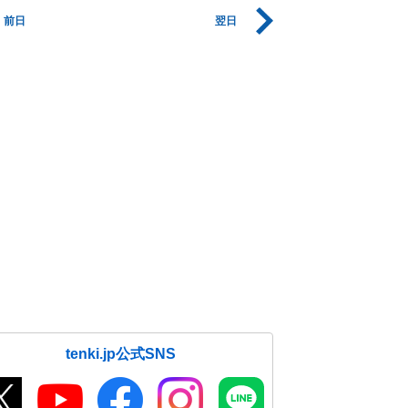
前日
翌日
tenki.jp公式SNS