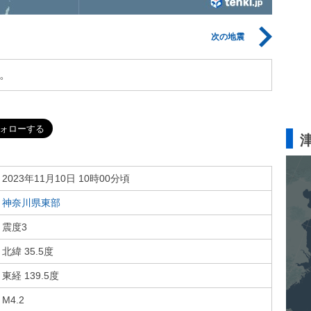
次の地震
。
2023年11月10日 10時00分頃
神奈川県東部
震度3
北緯 35.5度
東経 139.5度
M4.2