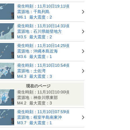
発生時刻：11月10日19:11頃
震源地：千島列島
M6.1
最大震度：2
発生時刻：11月10日14:31頃
震源地：石川県能登地方
M3.5
最大震度：2
発生時刻：11月10日14:25頃
震源地：沖縄本島近海
M3.6
最大震度：1
発生時刻：11月10日10:54頃
震源地：土佐湾
M4.3
最大震度：3
現在のページ
発生時刻：11月10日10:00頃
震源地：神奈川県東部
M4.2
最大震度：3
発生時刻：11月10日07:59頃
震源地：根室半島南東沖
M3.7
最大震度：1