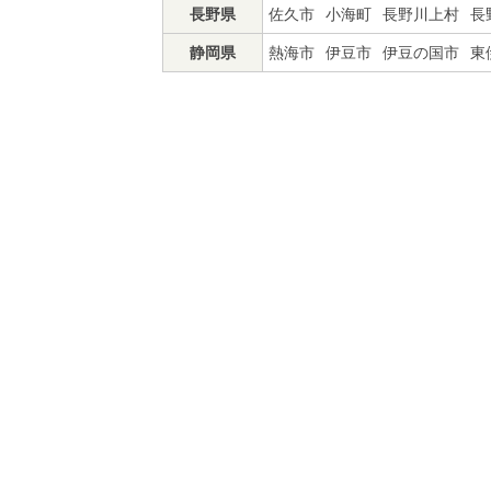
長野県
佐久市
小海町
長野川上村
長
静岡県
熱海市
伊豆市
伊豆の国市
東