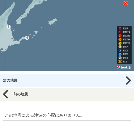
次の地震
前の地震
この地震による津波の心配はありません。