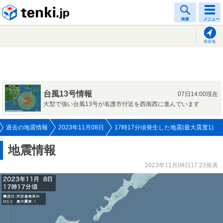
tenki.jp
検索
メニュー
現在地
台風13号情報
07日14:00現在
大型で強い台風13号が名護市付近を西南西に進んでいます
過去の地震情報
2023年11月08日
17時17分頃発生した地震(最大震度1)
地震情報
2023年11月08日17:23発表