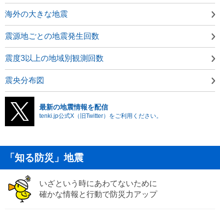
海外の大きな地震
震源地ごとの地震発生回数
震度3以上の地域別観測回数
震央分布図
最新の地震情報を配信
tenki.jp公式X（旧Twitter）をご利用ください。
「知る防災」地震
いざという時にあわてないために
確かな情報と行動で防災力アップ