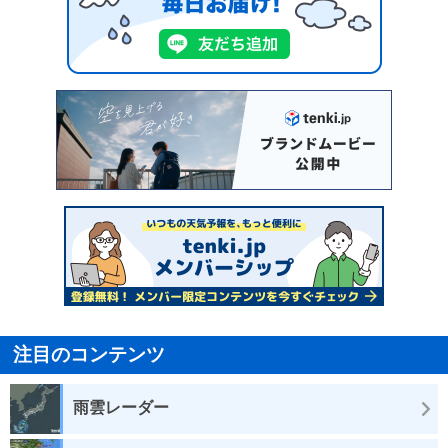
注目のコンテンツ
雨雲レーダー