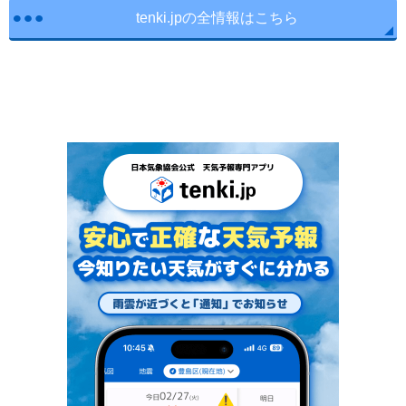
tenki.jpの全情報はこちら