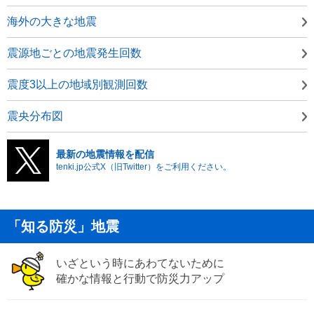
海外の大きな地震
震源地ごとの地震発生回数
震度3以上の地域別観測回数
震央分布図
最新の地震情報を配信
tenki.jp公式X（旧Twitter）をご利用ください。
「知る防災」地震
いざという時にあわてないために
確かな情報と行動で防災力アップ