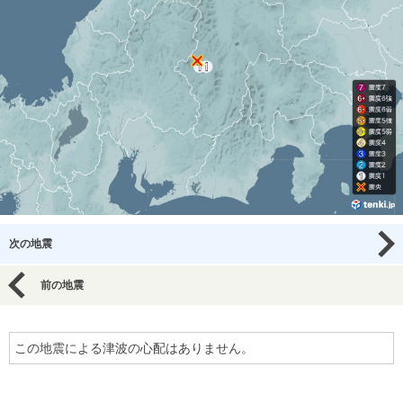
次の地震
前の地震
この地震による津波の心配はありません。