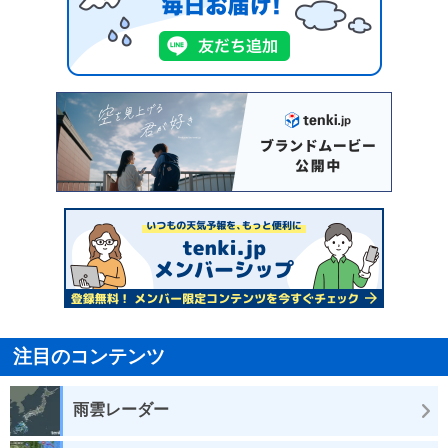
注目のコンテンツ
雨雲レーダー