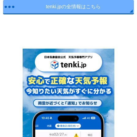
tenki.jpの全情報はこちら