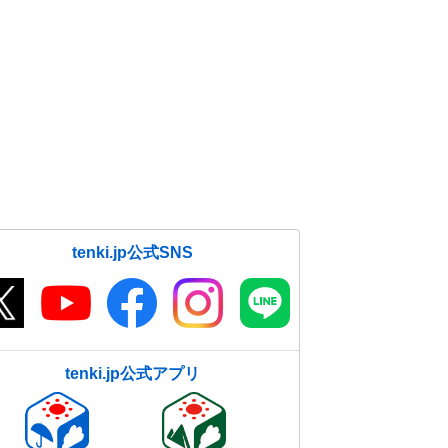
tenki.jp公式SNS
tenki.jp公式アプリ