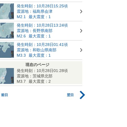
発生時刻：10月28日15:25頃
震源地：福島県会津
M2.1
最大震度：1
発生時刻：10月28日13:24頃
震源地：長野県南部
M2.6
最大震度：1
発生時刻：10月28日01:41頃
震源地：和歌山県南部
M3.3
最大震度：1
現在のページ
発生時刻：10月28日01:28頃
震源地：茨城県北部
M3.7
最大震度：2
前日
翌日