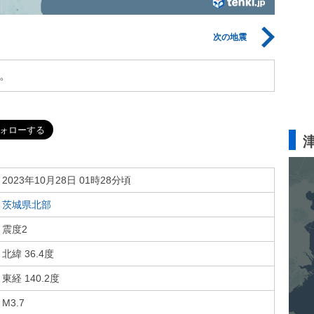
次の地震
。
2023年10月28日 01時28分頃
茨城県北部
震度2
北緯 36.4度
東経 140.2度
M3.7