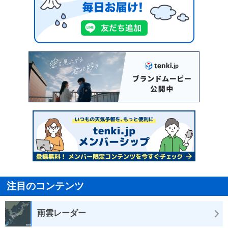
注目のコンテンツ
雨雲レーダー