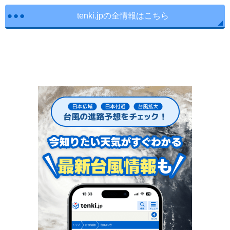
tenki.jpの全情報はこちら