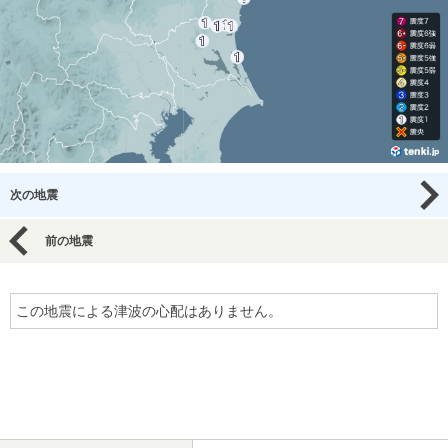
次の地震
前の地震
この地震による津波の心配はありません。