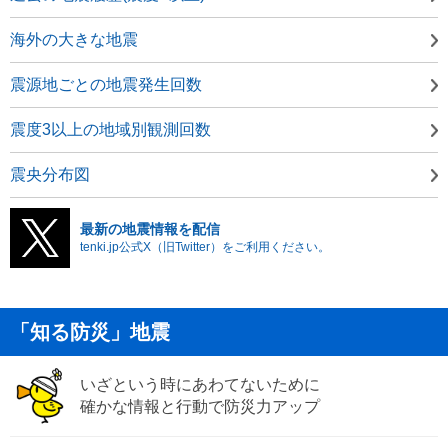
海外の大きな地震
震源地ごとの地震発生回数
震度3以上の地域別観測回数
震央分布図
最新の地震情報を配信
tenki.jp公式X（旧Twitter）をご利用ください。
「知る防災」地震
いざという時にあわてないために
確かな情報と行動で防災力アップ