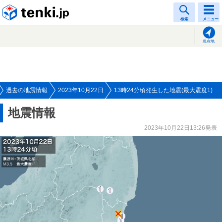
tenki.jp
検索
メニュー
現在地
過去の地震情報
2023年10月22日
13時24分頃発生した地震(最大震度1)
地震情報
2023年10月22日13:26発表