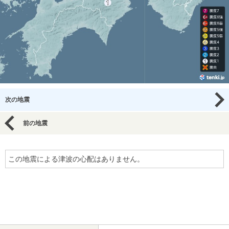
次の地震
前の地震
この地震による津波の心配はありません。