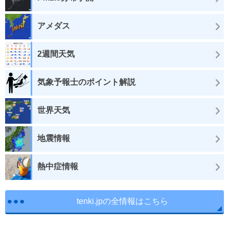
アメダス
2週間天気
気象予報士のポイント解説
世界天気
地震情報
熱中症情報
tenki.jpの全情報はこちら