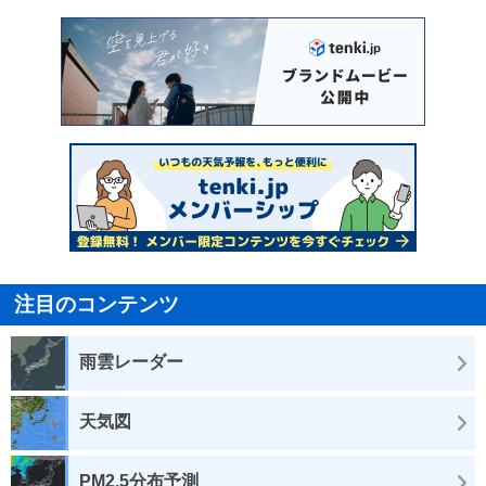
注目のコンテンツ
雨雲レーダー
天気図
PM2.5分布予測