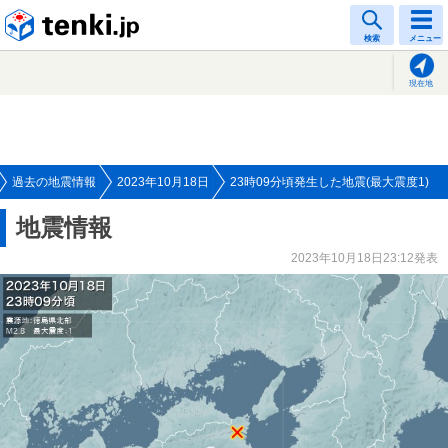
tenki.jp
検索
メニュー
現在地
過去の地震情報
2023年10月18日
23時09分頃発生した地震(最大震度1)
地震情報
2023年10月18日23:12発表