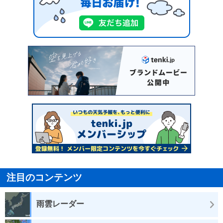
注目のコンテンツ
雨雲レーダー