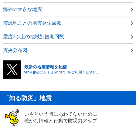
海外の大きな地震
震源地ごとの地震発生回数
震度3以上の地域別観測回数
震央分布図
最新の地震情報を配信
tenki.jp公式X（旧Twitter）をご利用ください。
「知る防災」地震
いざという時にあわてないために
確かな情報と行動で防災力アップ