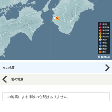
次の地震
前の地震
この地震による津波の心配はありません。