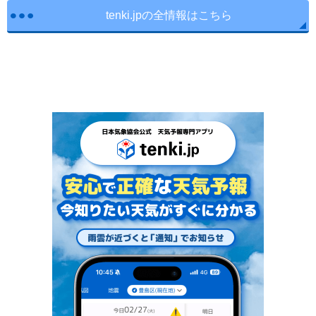
tenki.jpの全情報はこちら