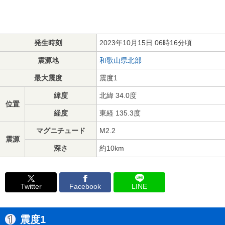
発生時刻
2023年10月15日 06時16分頃
震源地
和歌山県北部
最大震度
震度1
緯度
北緯 34.0度
位置
経度
東経 135.3度
マグニチュード
M2.2
震源
深さ
約10km
Twitter
Facebook
LINE
震度1