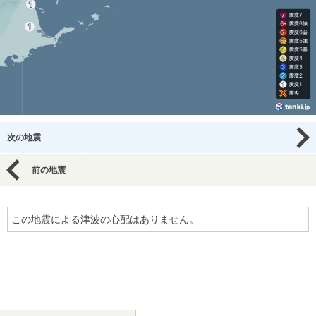
次の地震
前の地震
この地震による津波の心配はありません。