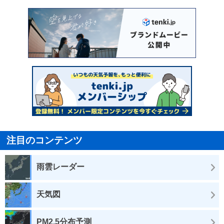
注目のコンテンツ
雨雲レーダー
天気図
PM2.5分布予測