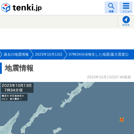
tenki.jp
検索
メニュー
現在地
過去の地震情報
2023年10月13日
07時34分頃発生した地震(最大震度1)
地震情報
2023年10月13日07:40発表