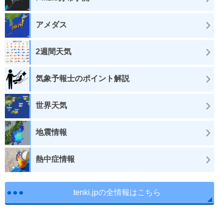
アメダス
2週間天気
気象予報士のポイント解説
世界天気
地震情報
熱中症情報
tenki.jpの全情報はこちら