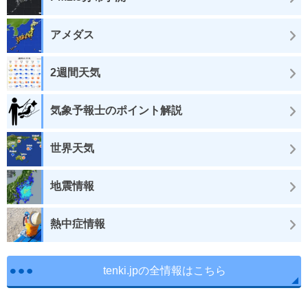
アメダス
2週間天気
気象予報士のポイント解説
世界天気
地震情報
熱中症情報
tenki.jpの全情報はこちら