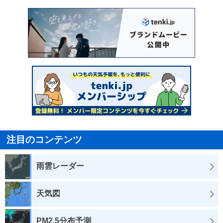
注目のコンテンツ
雨雲レーダー
天気図
PM2.5分布予測