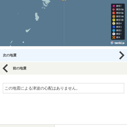
次の地震
前の地震
この地震による津波の心配はありません。