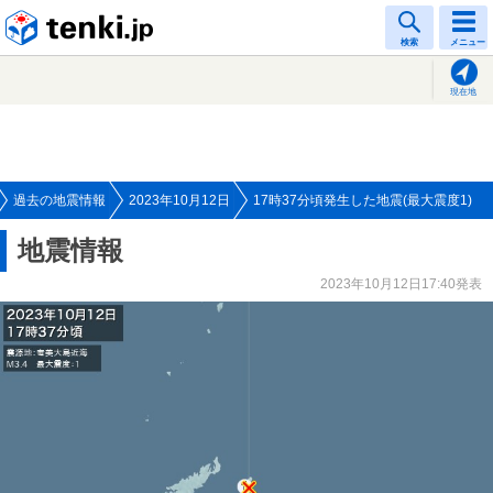
tenki.jp
検索
メニュー
現在地
過去の地震情報
2023年10月12日
17時37分頃発生した地震(最大震度1)
地震情報
2023年10月12日17:40発表