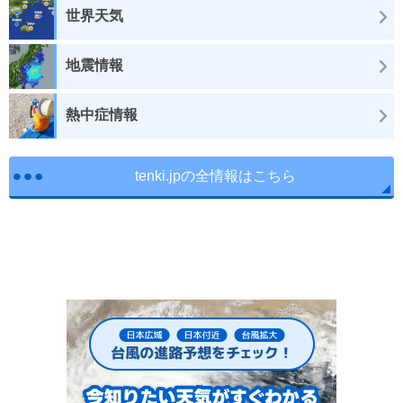
世界天気
地震情報
熱中症情報
tenki.jpの全情報はこちら