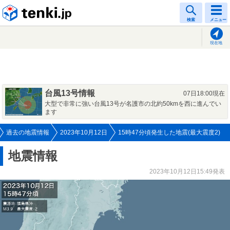
tenki.jp
検索
メニュー
現在地
台風13号情報
07日18:00現在
大型で非常に強い台風13号が名護市の北約50kmを西に進んでい
ます
過去の地震情報
2023年10月12日
15時47分頃発生した地震(最大震度2)
地震情報
2023年10月12日15:49発表