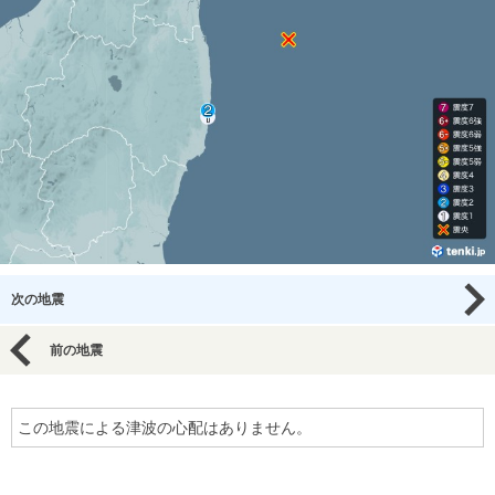
次の地震
前の地震
この地震による津波の心配はありません。