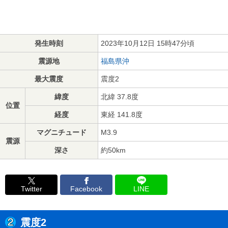
発生時刻
2023年10月12日 15時47分頃
震源地
福島県沖
最大震度
震度2
緯度
北緯 37.8度
位置
経度
東経 141.8度
マグニチュード
M3.9
震源
深さ
約50km
Twitter
Facebook
LINE
震度2