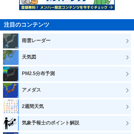
注目のコンテンツ
雨雲レーダー
天気図
PM2.5分布予測
アメダス
2週間天気
気象予報士のポイント解説