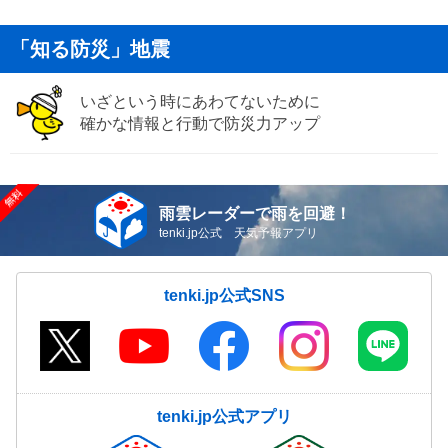
「知る防災」地震
いざという時にあわてないために
確かな情報と行動で防災力アップ
雨雲レーダーで雨を回避！
tenki.jp公式 天気予報アプリ
tenki.jp公式SNS
tenki.jp公式アプリ