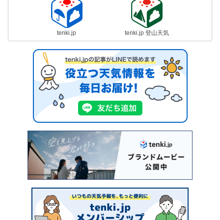
tenki.jp
tenki.jp 登山天気