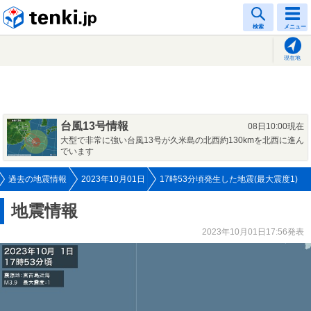
tenki.jp
検索
メニュー
現在地
台風13号情報
08日10:00現在
大型で非常に強い台風13号が久米島の北西約130kmを北西に進ん
でいます
過去の地震情報
2023年10月01日
17時53分頃発生した地震(最大震度1)
地震情報
2023年10月01日17:56発表