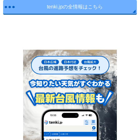
tenki.jpの全情報はこちら