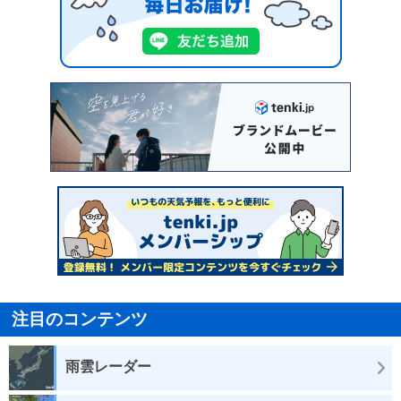
注目のコンテンツ
雨雲レーダー