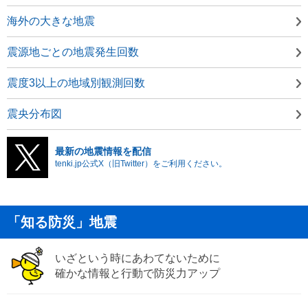
海外の大きな地震
震源地ごとの地震発生回数
震度3以上の地域別観測回数
震央分布図
最新の地震情報を配信
tenki.jp公式X（旧Twitter）をご利用ください。
「知る防災」地震
いざという時にあわてないために
確かな情報と行動で防災力アップ