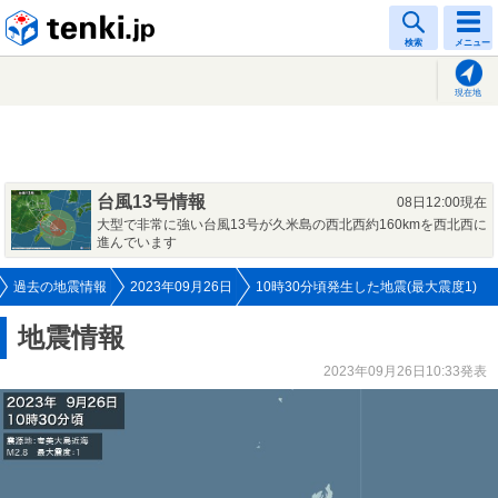
tenki.jp
検索
メニュー
現在地
台風13号情報
08日12:00現在
大型で非常に強い台風13号が久米島の西北西約160kmを西北西に
進んでいます
過去の地震情報
2023年09月26日
10時30分頃発生した地震(最大震度1)
地震情報
2023年09月26日10:33発表