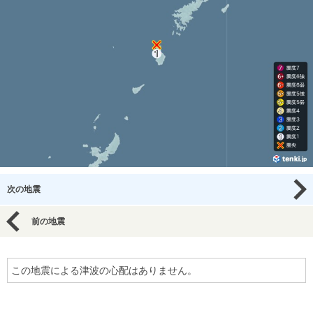
次の地震
前の地震
この地震による津波の心配はありません。