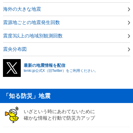
海外の大きな地震
震源地ごとの地震発生回数
震度3以上の地域別観測回数
震央分布図
最新の地震情報を配信
tenki.jp公式X（旧Twitter）をご利用ください。
「知る防災」地震
いざという時にあわてないために
確かな情報と行動で防災力アップ