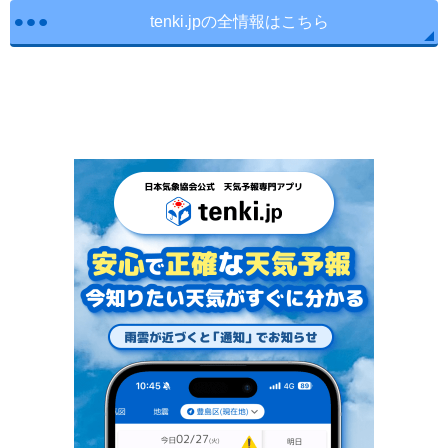
tenki.jpの全情報はこちら