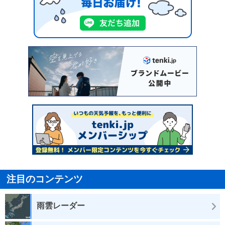
注目のコンテンツ
雨雲レーダー