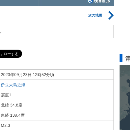
次の地震
。
2023年09月23日 12時52分頃
伊豆大島近海
震度1
北緯 34.8度
東経 139.4度
M2.3