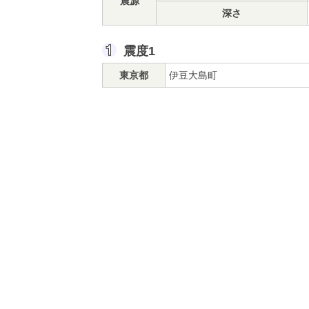
震源
深さ
震度1
東京都
伊豆大島町