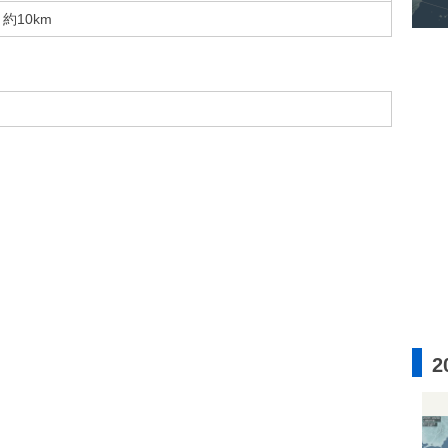
約10km
2