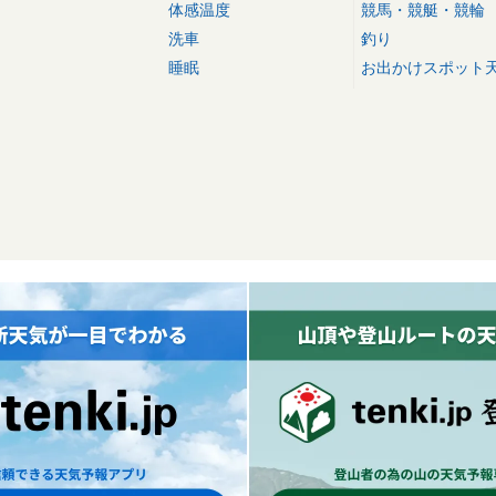
体感温度
競馬・競艇・競輪
洗車
釣り
睡眠
お出かけスポット