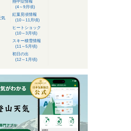
熱中症情報
(4～9月頃)
紅葉見頃情報
天気
(10～11月頃)
ヒートショック
(10～3月頃)
スキー積雪情報
(11～5月頃)
初日の出
(12～1月頃)