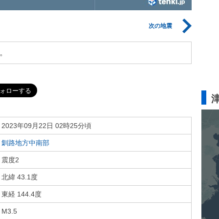
次の地震
。
2023年09月22日 02時25分頃
釧路地方中南部
震度2
北緯 43.1度
東経 144.4度
M3.5