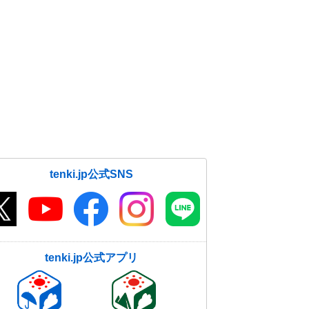
tenki.jp公式SNS
tenki.jp公式アプリ