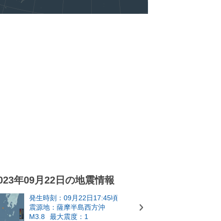
023年09月22日の地震情報
発生時刻：09月22日17:45頃
震源地：薩摩半島西方沖
M3.8
最大震度：1