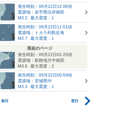
発生時刻：09月22日12:05頃
震源地：岩手県沿岸南部
M3.2
最大震度：1
発生時刻：09月22日11:51頃
震源地：トカラ列島近海
M2.7
最大震度：1
現在のページ
発生時刻：09月22日02:25頃
震源地：釧路地方中南部
M3.5
最大震度：2
発生時刻：09月22日00:59頃
震源地：宮城県沖
M3.3
最大震度：1
前日
翌日