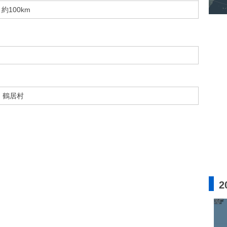
約100km
鶴居村
2