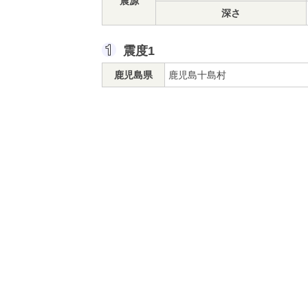
震源
深さ
震度1
鹿児島県
鹿児島十島村