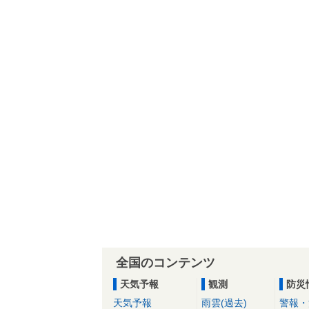
全国のコンテンツ
天気予報
観測
防災
天気予報
雨雲(過去)
警報・