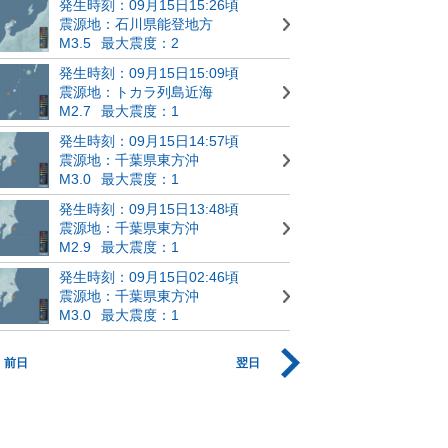
発生時刻：09月15日15:26頃
震源地：石川県能登地方
M3.5
最大震度：2
発生時刻：09月15日15:09頃
震源地：トカラ列島近海
M2.7
最大震度：1
発生時刻：09月15日14:57頃
震源地：千葉県東方沖
M3.0
最大震度：1
発生時刻：09月15日13:48頃
震源地：千葉県東方沖
M2.9
最大震度：1
発生時刻：09月15日02:46頃
震源地：千葉県東方沖
M3.0
最大震度：1
前日
翌日