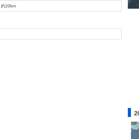
約20km
2