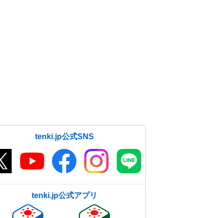
tenki.jp公式SNS
tenki.jp公式アプリ