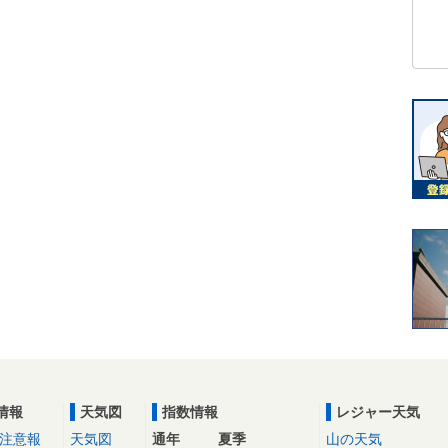
情報
天気図
指数情報
レジャー天気
注意報
天気図
通年
夏季
山の天気