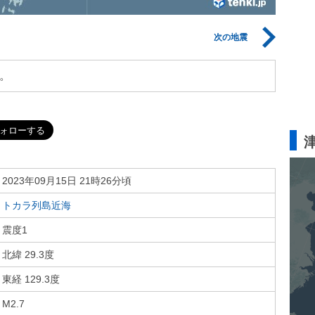
次の地震
。
2023年09月15日 21時26分頃
トカラ列島近海
震度1
北緯 29.3度
東経 129.3度
M2.7